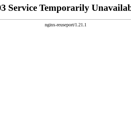
03 Service Temporarily Unavailab
nginx-reuseport/1.21.1