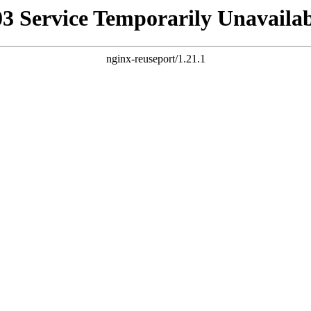
03 Service Temporarily Unavailab
nginx-reuseport/1.21.1