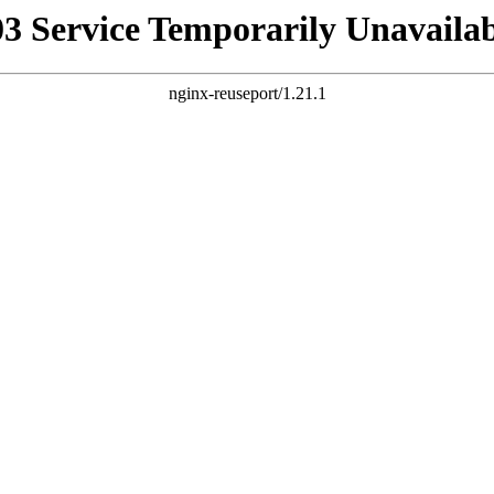
03 Service Temporarily Unavailab
nginx-reuseport/1.21.1