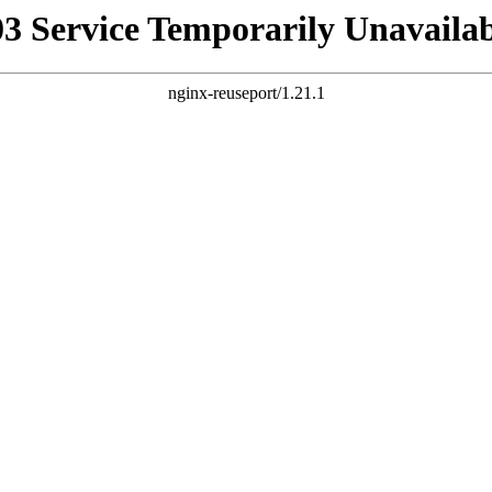
03 Service Temporarily Unavailab
nginx-reuseport/1.21.1