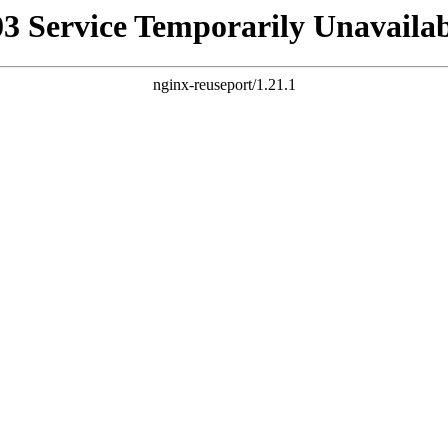
03 Service Temporarily Unavailab
nginx-reuseport/1.21.1