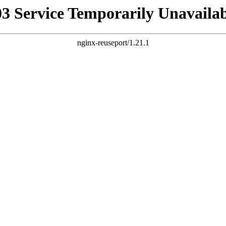
03 Service Temporarily Unavailab
nginx-reuseport/1.21.1